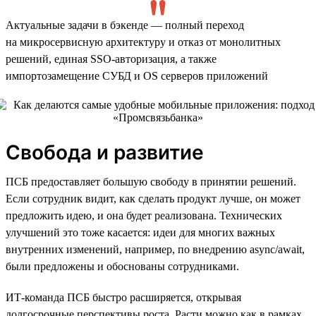
Актуальные задачи в бэкенде — полный переход
на микросервисную архитектуру и отказ от монолитных
решений, единая SSO-авторизация, а также
импортозамещение СУБД и OS серверов приложений
Свобода и развитие
ПСБ предоставляет большую свободу в принятии решений.
Если сотрудник видит, как сделать продукт лучше, он может
предложить идею, и она будет реализована. Технических
улучшений это тоже касается: идеи для многих важных
внутренних изменений, например, по внедрению async/await,
были предложены и обоснованы сотрудниками.
ИТ-команда ПСБ быстро расширяется, открывая
долгосрочные перспективы роста. Расти можно как в рамках