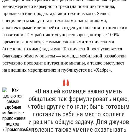
менеджерского карьерного трека (на позицию тимлида,
проджекта или продакта), так и технического. Senior-
специалисты могут стать техлидами-наставниками,
архитекторами или перейти в отдел управления техническим
развитием. Там работают «суперсеньоры», которые 100%
времени занимаются самыми сложными техническими
(а не клиентскими) задачами. Технический рост ускоряется
благодаря обмену опытом — команда мобильной разработки
регулярно проводит внутренние митапы, а также выступает
на внешних мероприятиях и публикуется на «Хабре».
«В нашей команде важно уметь
общаться: так формулировать идею,
чтобы другие поняли; быть готовым
поставить себя на место коллеги
и решить общую задачу. Для джунов
полезно также умение схватывать