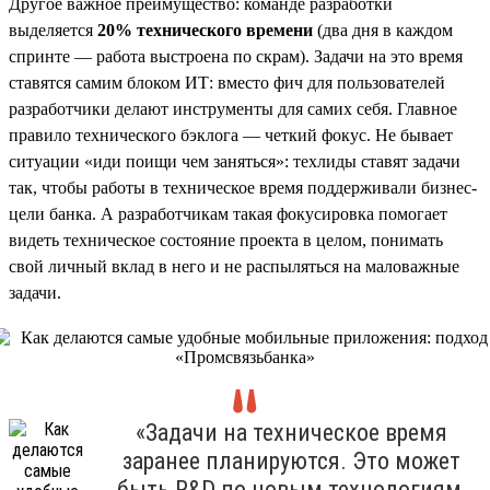
Другое важное преимущество: команде разработки
выделяется
20% технического времени
(два дня в каждом
спринте — работа выстроена по скрам). Задачи на это время
ставятся самим блоком ИТ: вместо фич для пользователей
разработчики делают инструменты для самих себя. Главное
правило технического бэклога — четкий фокус. Не бывает
ситуации «иди поищи чем заняться»: техлиды ставят задачи
так, чтобы работы в техническое время поддерживали бизнес-
цели банка. А разработчикам такая фокусировка помогает
видеть техническое состояние проекта в целом, понимать
свой личный вклад в него и не распыляться на маловажные
задачи.
«Задачи на техническое время
заранее планируются. Это может
быть R&D по новым технологиям,