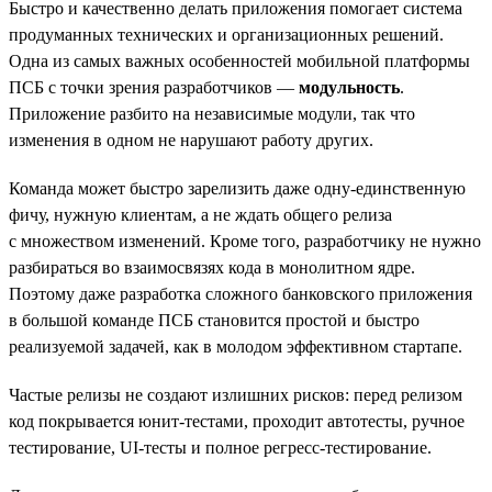
Быстро и качественно делать приложения помогает система
продуманных технических и организационных решений.
Одна из самых важных особенностей мобильной платформы
ПСБ с точки зрения разработчиков —
модульность
.
Приложение разбито на независимые модули, так что
изменения в одном не нарушают работу других.
Команда может быстро зарелизить даже одну-единственную
фичу, нужную клиентам, а не ждать общего релиза
с множеством изменений. Кроме того, разработчику не нужно
разбираться во взаимосвязях кода в монолитном ядре.
Поэтому даже разработка сложного банковского приложения
в большой команде ПСБ становится простой и быстро
реализуемой задачей, как в молодом эффективном стартапе.
Частые релизы не создают излишних рисков: перед релизом
код покрывается юнит-тестами, проходит автотесты, ручное
тестирование, UI-тесты и полное регресс-тестирование.