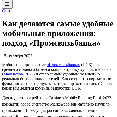
Статьи
Как делаются самые удобные
мобильные приложения:
подход «Промсвязьбанка»
15 сентября 2023
Мобильное приложение
«Промсвязьбанка»
(ПСБ) для
среднего и малого бизнеса вошло в тройку лучших в России
(
Markswebb, 2022
) и стало самым удобным по мнению
реальных бизнес-пользователей. Как создавать современные
функциональные продукты, которые нравятся людям? Своим
рецептом делится команда разработки ПСБ.
Для подготовки рейтинга Business Mobile Banking Rank 2022
консалтинговое агентство Markswebb внимательно изучило
приложения 11 ведущих российских банков: оценило
их по 146 пользовательским сценариям, семи юзабилити-