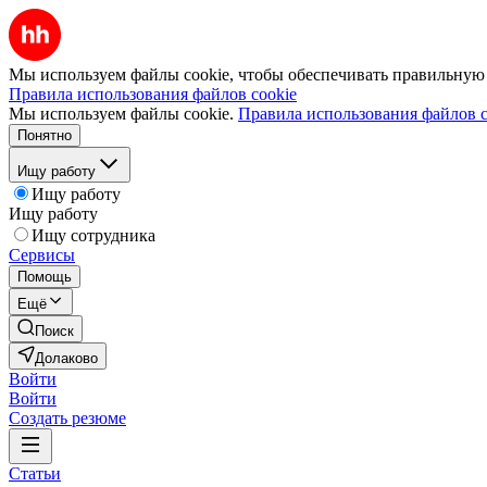
Мы используем файлы cookie, чтобы обеспечивать правильную р
Правила использования файлов cookie
Мы используем файлы cookie.
Правила использования файлов c
Понятно
Ищу работу
Ищу работу
Ищу работу
Ищу сотрудника
Сервисы
Помощь
Ещё
Поиск
Долаково
Войти
Войти
Создать резюме
Статьи