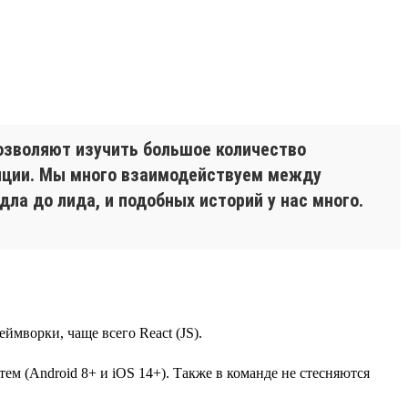
озволяют изучить большое количество
енции. Мы много взаимодействуем между
дла до лида, и подобных историй у нас много.
ймворки, чаще всего React (JS).
ем (Android 8+ и iOS 14+). Также в команде не стесняются