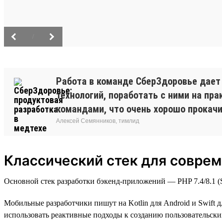
/
Работа в команде СберЗдоровье дает
технологий, поработать с ними на п
командами, что очень хорошо прокачив
Алексей Семянников, тимлид
Классический стек для соврем
Основной стек разработки бэкенд-приложений — PHP 7.4/8.1 (Sy
Мобильные разработчики пишут на Kotlin для Android и Swift д
использовать реактивные подходы к созданию пользовательских