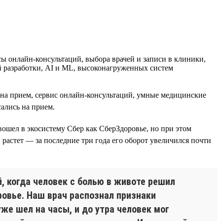
 онлайн-консультаций, выбора врачей и записи в клиники,
й разработки, AI и ML, высоконагруженных систем
и на прием, сервис онлайн-консультаций, умные медицинские
ались на прием.
 вошел в экосистему Сбер как СберЗдоровье, но при этом
 растет — за последние три года его оборот увеличился почти
, когда человек с болью в животе решил
ровье. Наш врач распознал признаки
же шел на часы, и до утра человек мог