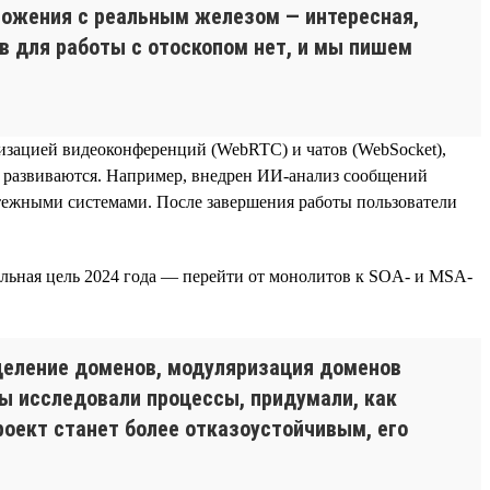
ложения с реальным железом — интересная,
 для работы с отоскопом нет, и мы пишем
изацией видеоконференций (WebRTC) и чатов (WebSocket),
же развиваются. Например, внедрен ИИ-анализ сообщений
латежными системами. После завершения работы пользователи
альная цель 2024 года — перейти от монолитов к SOA- и MSA-
деление доменов, модуляризация доменов
Мы исследовали процессы, придумали, как
проект станет более отказоустойчивым, его