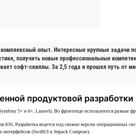
 комплексный опыт. Интересные крупные задачи п
рактике, получить новые профессиональные компет
ает софт-скиллы. За 2,5 года я прошел путь от ми
енной продуктовой разработки
mfony 5+ и 6+, Laravel). Во фронтенде используются разные фре
ля iOS. Разработка ведется под свежие версии операционных сист
 интерфейсов (SwiftUI и Jetpack Compose).