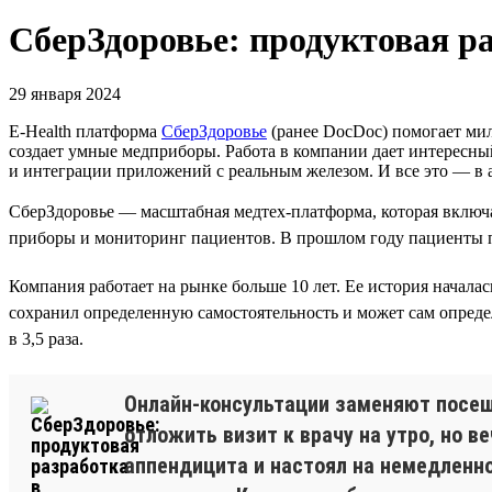
СберЗдоровье: продуктовая ра
29 января 2024
E-Health платформа
СберЗдоровье
(ранее DocDoc) помогает мил
создает умные медприборы. Работа в компании дает интересны
и интеграции приложений с реальным железом. И все это — в
СберЗдоровье — масштабная медтех-платформа, которая включа
приборы и мониторинг пациентов. В прошлом году пациенты пр
Компания работает на рынке больше 10 лет. Ее история началас
сохранил определенную самостоятельность и может сам определя
в 3,5 раза.
Онлайн-консультации заменяют посеще
отложить визит к врачу на утро, но 
аппендицита и настоял на немедленно