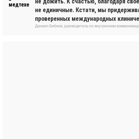
не дожить. К счастью, благодаря сво
не единичные. Кстати, мы придержив
проверенных международных клиниче
Даниил Бибнев, руководитель по внутренним коммуникац