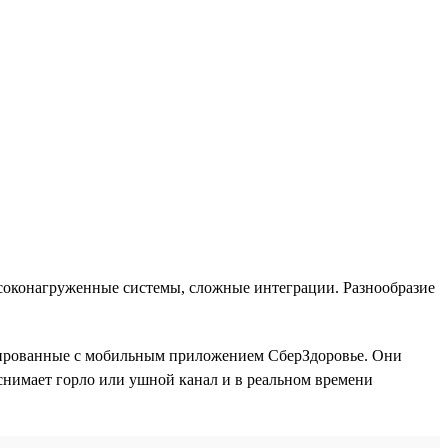
ысоконагруженные системы, сложные интеграции. Разнообразие
рированные с мобильным приложением СберЗдоровье. Они
снимает горло или ушной канал и в реальном времени