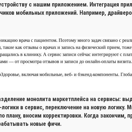
устройству с нашим приложением. Интеграция при
чиков мобильных приложений. Например, драйверов
кацию врача с пациентом. Поэтому много задач связано с реал
, такие как отзывы о врачах и запись на физический прием, то
обращались в клинику. А сервис записи сейчас интегрируют с п
ками — от просмотра отзывов и записи до онлайн-оплаты визита.
Здоровье, включая мобильные, веб- и бэкенд-компоненты. Глоб
зделение монолита маркетплейса на сервисы: вы
-логики в сервис, переключение на новую логику. 
по плану, вносим корректировки. Когда закончим, 
рабатывать новые фичи.