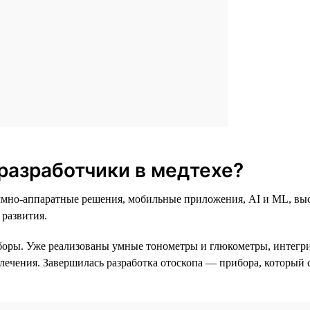
разработчики в медтехе?
раммно-аппаратные решения, мобильные приложения, AI и ML, в
 развития.
боры. Уже реализованы умные тонометры и глюкометры, интег
 лечения. Завершилась разработка отоскопа — прибора, который 