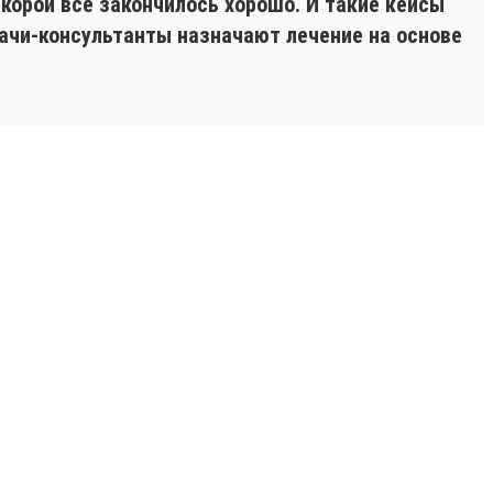
корой все закончилось хорошо. И такие кейсы
ачи-консультанты назначают лечение на основе