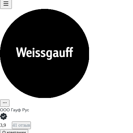
ООО
Гауф Рус
3,9
41 отзыв
О компании