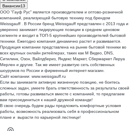
Вакансии
13
ООО "Гауф Рус" является производителем и оптово-розничной
компанией, реализующей бытовую технику под брендом
Weissgauff . В России бренд Weissgauff представлен с 2013 года и
уверенно занимает лидирующие позиции в среднем ценовом
сегменте и входит в ТОП-5 крупнейших производителей бытовой
техники. Ежегодно компания динамично растет и развивается.
Продукция компании представлена на рынке бытовой техники во
всех крупных онлайн ритейлерах, таких как М Видео, DNS,
Ситилинк, Озон, Вайлдбериз, Яндекс Маркет, Сбермаркет Леруа
Мерлен и другие. Так же имеет развитую сеть собственных
шоурумов по России и фирменный интернет-магазин.
Сайт компании: www.weissgauff.ru
Если вы занимаете активную жизненную позицию, не боитесь
сложных задач, умеете брать ответственность за результаты своей
работы, готовы развиваться вместе с компанией, то предлагаем
вам присоединиться к нашей дружной команде!
В свою очередь будем рады предложить комфортные условия
работы, возможность реализовать себя в профессиональном
плане и вырасти по карьерной лестнице!