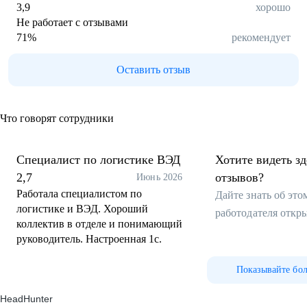
3,9
хорошо
Не работает с отзывами
71
%
рекомендует
Оставить отзыв
Что говорят сотрудники
Специалист по логистике ВЭД
Хотите видеть з
2,7
отзывов?
Июнь 2026
Работала специалистом по
Дайте знать об эт
логистике и ВЭД. Хороший
работодателя откр
коллектив в отделе и понимающий
руководитель. Настроенная 1с.
Показывайте бо
HeadHunter