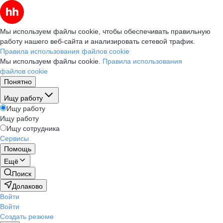
Мы используем файлы cookie, чтобы обеспечивать правильную
работу нашего веб-сайта и анализировать сетевой трафик.
Правила использования файлов cookie
Мы используем файлы cookie.
Правила использования
файлов cookie
Понятно
Ищу работу
Ищу работу
Ищу работу
Ищу сотрудника
Сервисы
Помощь
Ещё
Поиск
Долаково
Войти
Войти
Создать резюме