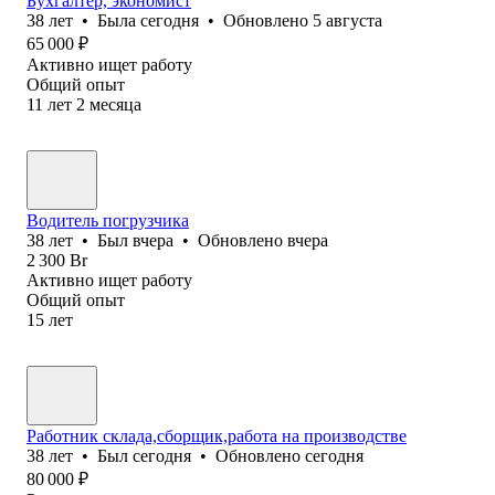
Бухгалтер, экономист
38
лет
•
Была
сегодня
•
Обновлено
5 августа
65 000
₽
Активно ищет работу
Общий опыт
11
лет
2
месяца
Водитель погрузчика
38
лет
•
Был
вчера
•
Обновлено
вчера
2 300
Br
Активно ищет работу
Общий опыт
15
лет
Работник склада,сборщик,работа на производстве
38
лет
•
Был
сегодня
•
Обновлено
сегодня
80 000
₽