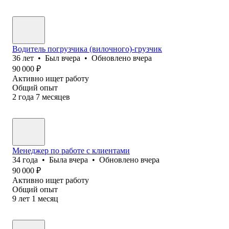
Водитель погрузчика (вилочного)-грузчик
36
лет
•
Был
вчера
•
Обновлено
вчера
90 000
₽
Активно ищет работу
Общий опыт
2
года
7
месяцев
Менеджер по работе с клиентами
34
года
•
Была
вчера
•
Обновлено
вчера
90 000
₽
Активно ищет работу
Общий опыт
9
лет
1
месяц