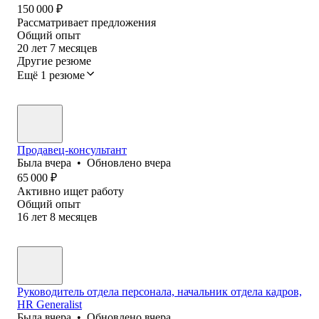
150 000
₽
Рассматривает предложения
Общий опыт
20
лет
7
месяцев
Другие резюме
Ещё 1 резюме
Продавец-консультант
Была
вчера
•
Обновлено
вчера
65 000
₽
Активно ищет работу
Общий опыт
16
лет
8
месяцев
Руководитель отдела персонала, начальник отдела кадров,
HR Generalist
Была
вчера
•
Обновлено
вчера