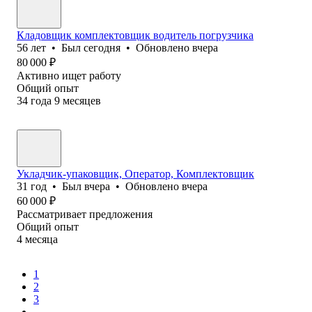
Кладовщик комплектовщик водитель погрузчика
56
лет
•
Был
сегодня
•
Обновлено
вчера
80 000
₽
Активно ищет работу
Общий опыт
34
года
9
месяцев
Укладчик-упаковщик, Оператор, Комплектовщик
31
год
•
Был
вчера
•
Обновлено
вчера
60 000
₽
Рассматривает предложения
Общий опыт
4
месяца
1
2
3
...