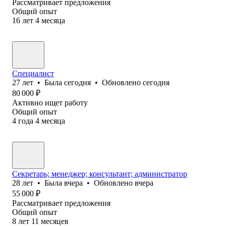
Рассматривает предложения
Общий опыт
16
лет
4
месяца
Специалист
27
лет
•
Была
сегодня
•
Обновлено
сегодня
80 000
₽
Активно ищет работу
Общий опыт
4
года
4
месяца
Секретарь; менеджер; консультант; администратор
28
лет
•
Была
вчера
•
Обновлено
вчера
55 000
₽
Рассматривает предложения
Общий опыт
8
лет
11
месяцев