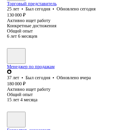
Торговый представитель
25
лет
•
Был
сегодня
•
Обновлено
сегодня
130 000
₽
Активно ищет работу
Конкретные достижения
Общий опыт
6
лет
6
месяцев
Менеджер по продажам
37
лет
•
Был
сегодня
•
Обновлено
вчера
180 000
₽
Активно ищет работу
Общий опыт
15
лет
4
месяца