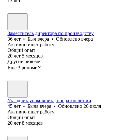
13
лет
Заместитель директора по производству
36
лет
•
Был
вчера
•
Обновлено
вчера
Активно ищет работу
Общий опыт
20
лет
5
месяцев
Другие резюме
Ещё 3 резюме
Укладчик упаковщик , оператор линии
45
лет
•
Была
вчера
•
Обновлено
26 июля
Активно ищет работу
Общий опыт
20
лет
8
месяцев